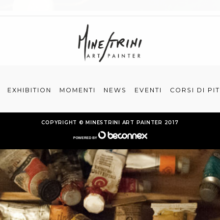
EXHIBITION
MOMENTI
NEWS
EVENTI
CORSI DI PI
COPYRIGHT © MINESTRINI ART PAINTER 2017
POWERED BY
®